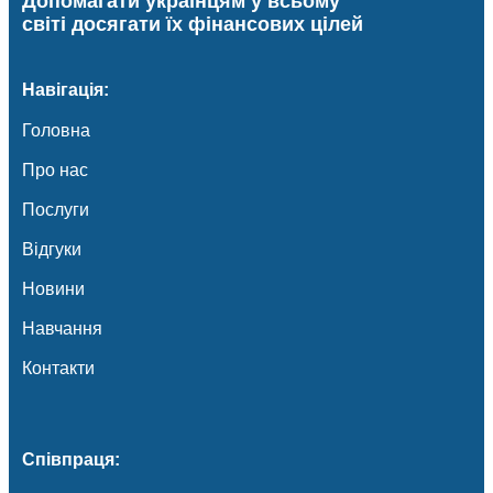
Допомагати українцям у всьому
світі досягати їх фінансових цілей
Навігація:
Головна
Про нас
Послуги
Відгуки
Новини
Навчання
Контакти
Співпраця: