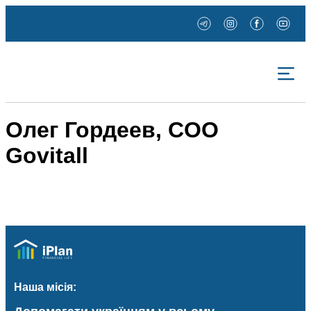
Олег Гордеев, COO
Govitall
Наша місія: