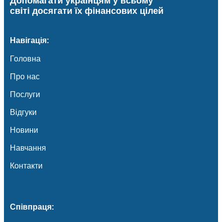
Допомагати українцям у всьому
світі досягати їх фінансових цілей
Навігація:
Головна
Про нас
Послуги
Відгуки
Новини
Навчання
Контакти
Співпраця: