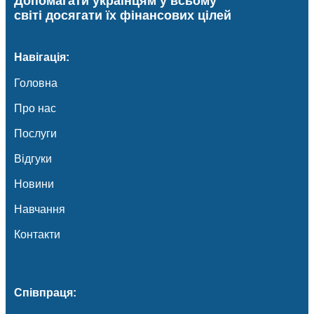
Допомагати українцям у всьому
світі досягати їх фінансових цілей
Навігація:
Головна
Про нас
Послуги
Відгуки
Новини
Навчання
Контакти
Співпраця: